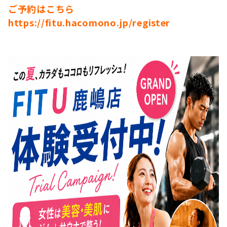
ご予約はこちら
https://fitu.hacomono.jp/register