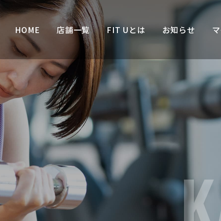
HOME
店舗一覧
FIT Uとは
お知らせ
マ
K