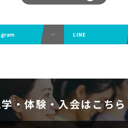
agram
LINE
見学・体験・入会はこちら